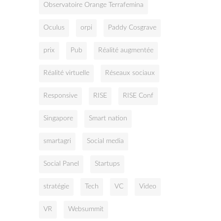
Observatoire Orange Terrafemina
Oculus
orpi
Paddy Cosgrave
prix
Pub
Réalité augmentée
Réalité virtuelle
Réseaux sociaux
Responsive
RISE
RISE Conf
Singapore
Smart nation
smartagri
Social media
Social Panel
Startups
stratégie
Tech
VC
Video
VR
Websummit