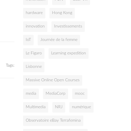
hardware
Hong Kong
innovation
Investissements
IoT
Journée de la femme
Le Figaro
Learning expedition
Tags:
Lisbonne
Massive Online Open Courses
media
MediaCorp
mooc
Multimedia
NRJ
numérique
Observatoire eBay Terrafemina