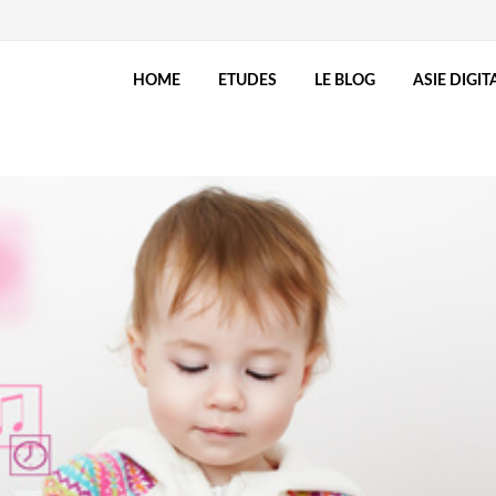
HOME
ETUDES
LE BLOG
ASIE DIGIT
tolia.com_.png