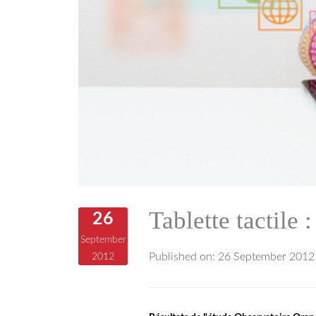
Tablette tactile 
26
September
Published on:
26 September 2012
2012