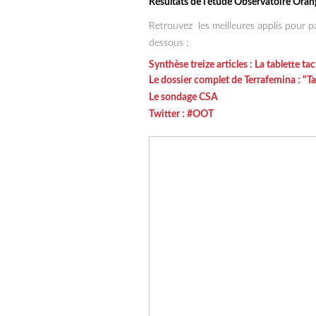
Résultats de l'étude Observatoire Oran
Retrouvez les meilleures applis pour p
dessous :
Synthèse treize articles : La tablette ta
Le dossier complet de Terrafemina : "Tab
Le sondage CSA
Twitter : #OOT