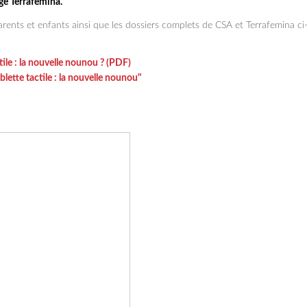
ge Terrafemina.
arents et enfants
ainsi que les dossiers complets de CSA et Terrafemina ci
ctile : la nouvelle nounou ? (PDF)
lette tactile : la nouvelle nounou"