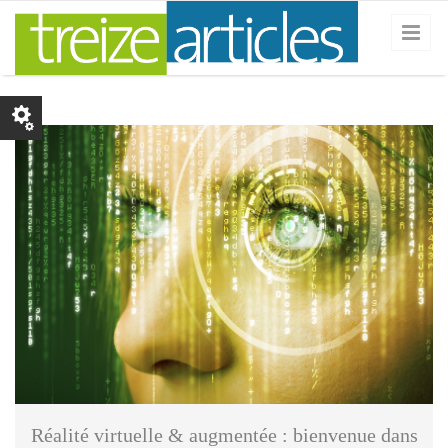
Skip to main content
© ra2 studio.jpg
Réalité virtuelle & augmentée : bienvenue dans