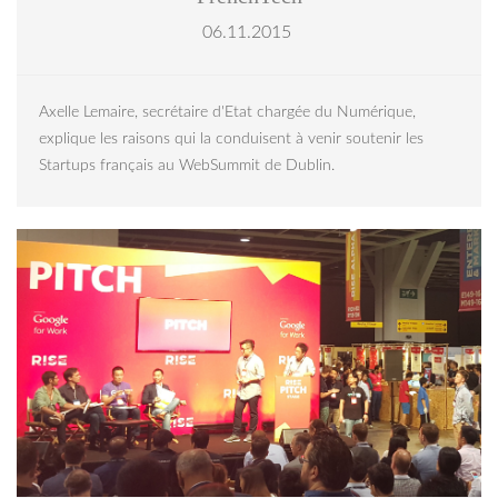
06.11.2015
Axelle Lemaire, secrétaire d'Etat chargée du Numérique,
explique les raisons qui la conduisent à venir soutenir les
Startups français au WebSummit de Dublin.
riseconf-picth-hk3.png