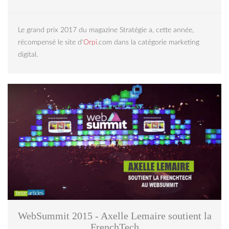
Le grand prix 2017 du magazine Stratégie a, cette année,
récompensé le site d'
Orpi
.com dans la catégorie marketing
digital.
WebSummit.png
WebSummit 2015 - Axelle Lemaire soutient la
FrenchTech