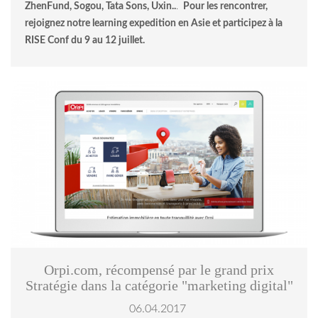
ZhenFund, Sogou, Tata Sons, Uxin..
.
Pour les rencontrer,
rejoignez notre learning expedition en Asie et participez à la
RISE Conf du 9 au 12 juillet.
strats-image-1060471.jpeg
Orpi.com, récompensé par le grand prix
Stratégie dans la catégorie "marketing digital"
06.04.2017