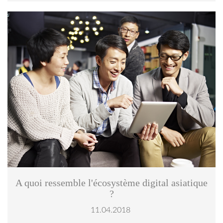
© imtmphoto.jpg
A quoi ressemble l'écosystème digital asiatique
?
11.04.2018