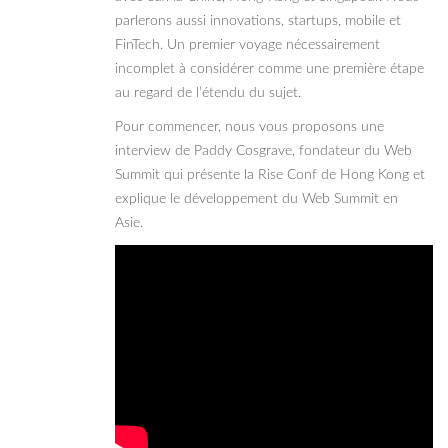
parlerons aussi innovations, startups, mobile et
FinTech. Un premier voyage nécessairement
incomplet à considérer comme une première étape
au regard de l’étendu du sujet.
Pour commencer, nous vous proposons une
interview de Paddy Cosgrave, fondateur du Web
Summit qui présente la Rise Conf de Hong Kong et
explique le développement du Web Summit en
Asie.