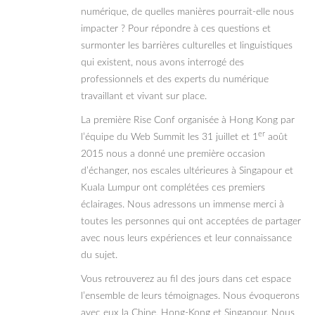
numérique, de quelles manières pourrait-elle nous
impacter ? Pour répondre à ces questions et
surmonter les barrières culturelles et linguistiques
qui existent, nous avons interrogé des
professionnels et des experts du numérique
travaillant et vivant sur place.
La première Rise Conf organisée à Hong Kong par
er
l’équipe du Web Summit les 31 juillet et 1
août
2015 nous a donné une première occasion
d’échanger, nos escales ultérieures à Singapour et
Kuala Lumpur ont complétées ces premiers
éclairages. Nous adressons un immense merci à
toutes les personnes qui ont acceptées de partager
avec nous leurs expériences et leur connaissance
du sujet.
Vous retrouverez au fil des jours dans cet espace
l’ensemble de leurs témoignages. Nous évoquerons
avec eux la Chine, Hong-Kong et Singapour. Nous