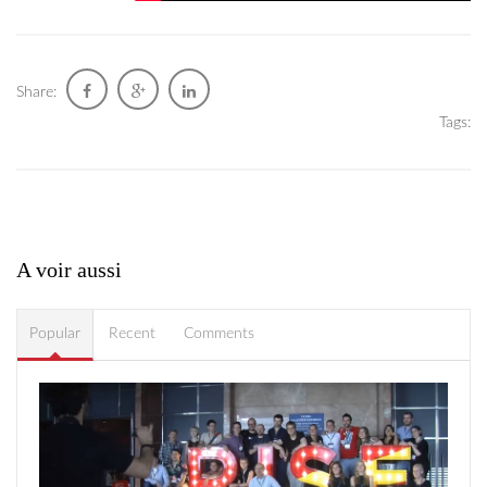
Share:
Tags:
A voir aussi
Popular
Recent
Comments
rise2.jpg