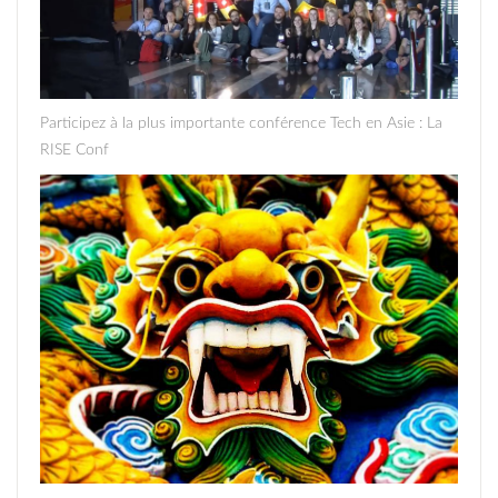
Participez à la plus importante conférence Tech en Asie : La
RISE Conf
dragon.png