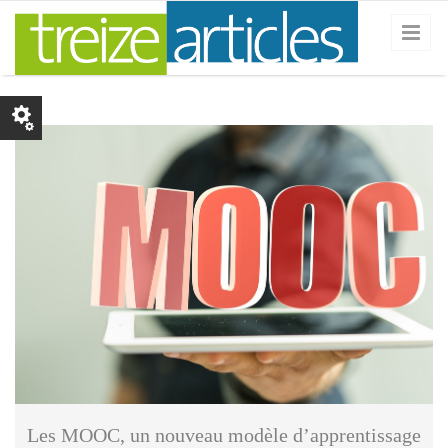
Skip to main content
vege - Fotolia.jpg
Les MOOC, un nouveau modèle d’apprentissage