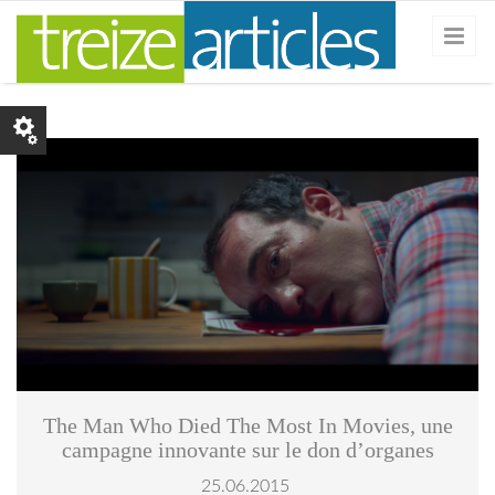
Skip to main content
themanwhodied.png
The Man Who Died The Most In Movies, une
campagne innovante sur le don d’organes
25.06.2015