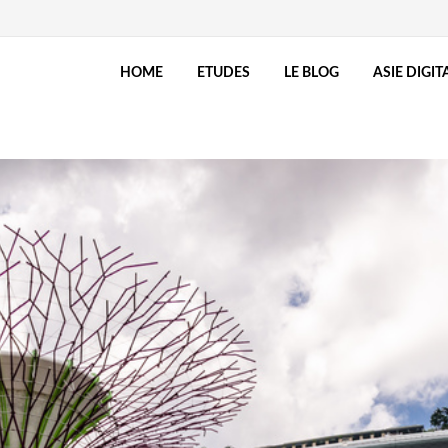
HOME
ETUDES
LE BLOG
ASIE DIGIT