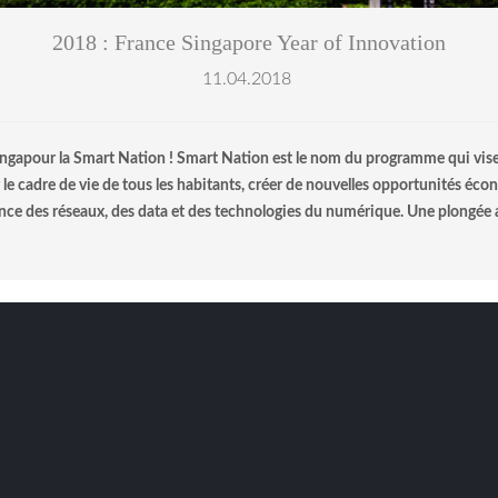
2018 : France Singapore Year of Innovation
11.04.2018
ingapour la Smart Nation ! Smart Nation est le nom du programme qui vise à 
r le cadre de vie de tous les habitants, créer de nouvelles opportunités 
ance des réseaux, des data et des technologies du numérique. Une plongée 